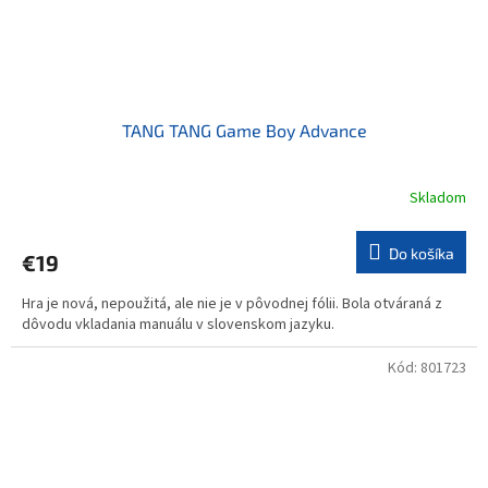
TANG TANG Game Boy Advance
Skladom
Do košíka
€19
Hra je nová, nepoužitá, ale nie je v pôvodnej fólii. Bola otváraná z
dôvodu vkladania manuálu v slovenskom jazyku.
Kód:
801723