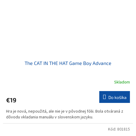
The CAT IN THE HAT Game Boy Advance
Skladom
Do košíka
€19
Hra je nová, nepoužitá, ale nie je v pôvodnej fólii. Bola otváraná z
dôvodu vkladania manuálu v slovenskom jazyku.
Kód:
801815