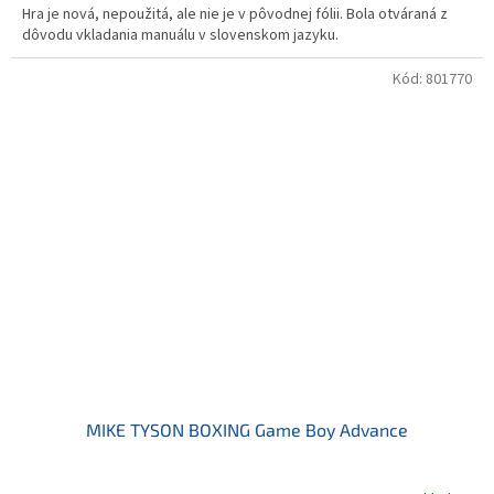
Hra je nová, nepoužitá, ale nie je v pôvodnej fólii. Bola otváraná z
dôvodu vkladania manuálu v slovenskom jazyku.
Kód:
801770
MIKE TYSON BOXING Game Boy Advance