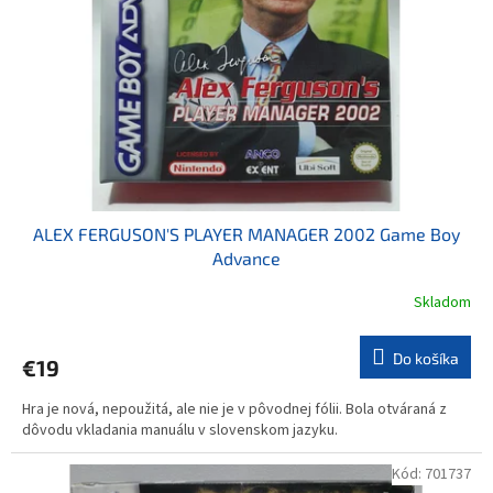
ALEX FERGUSON'S PLAYER MANAGER 2002 Game Boy
Advance
Skladom
Do košíka
€19
Hra je nová, nepoužitá, ale nie je v pôvodnej fólii. Bola otváraná z
dôvodu vkladania manuálu v slovenskom jazyku.
Kód:
701737