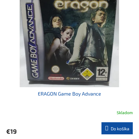
ERAGON Game Boy Advance
Skladom
Do košíka
€19