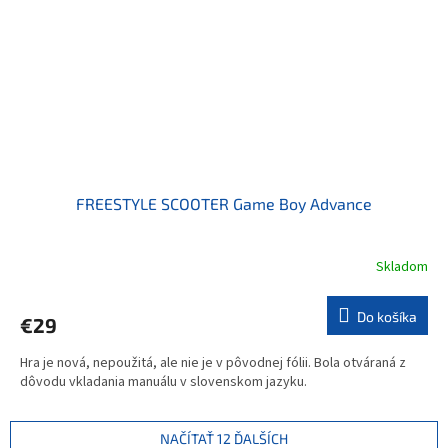
FREESTYLE SCOOTER Game Boy Advance
Skladom
Do košíka
€29
Hra je nová, nepoužitá, ale nie je v pôvodnej fólii. Bola otváraná z
dôvodu vkladania manuálu v slovenskom jazyku.
NAČÍTAŤ 12 ĎALŠÍCH