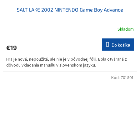
SALT LAKE 2002 NINTENDO Game Boy Advance
Skladom
Do košíka
€19
Hra je nová, nepoužitá, ale nie je v pôvodnej fólii. Bola otváraná z
dôvodu vkladania manuálu v slovenskom jazyku.
Kód:
701801