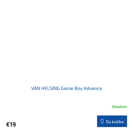
VAN HELSING Game Boy Advance
Skladom
Do košíka
€19