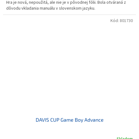
Hra je nová, nepoužitá, ale nie je v pôvodnej fólii. Bola otváraná z
dôvodu vkladania manuálu v slovenskom jazyku.
Kód:
801730
DAVIS CUP Game Boy Advance