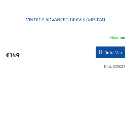
VINTAGE ADVANCED GRAVIS GrIP-PAD
Skladom
Do košíka
€149
Kód:
835082