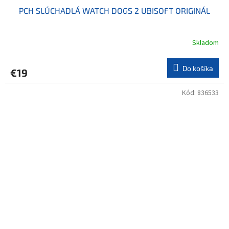
PCH SLÚCHADLÁ WATCH DOGS 2 UBISOFT ORIGINÁL
Skladom
Do košíka
€19
Kód:
836533