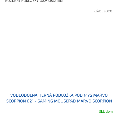
ROZMERY PODLOŽKY: 300X230X3 MM
Kód:
836031
VODEODOLNÁ HERNÁ PODLOŽKA POD MYŠ MARVO
SCORPION G21 - GAMING MOUSEPAD MARVO SCORPION
G21
Skladom