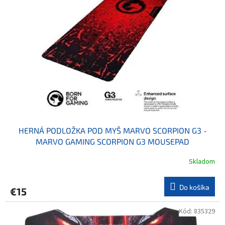
HERNÁ PODLOŽKA POD MYŠ MARVO SCORPION G3 -
MARVO GAMING SCORPION G3 MOUSEPAD
Skladom
Do košíka
€15
Kód:
835329