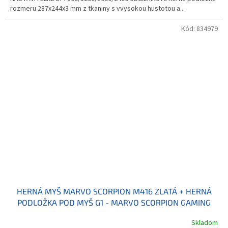
rozmeru 287x244x3 mm z tkaniny s vvysokou hustotou a...
Kód:
834979
HERNÁ MYŠ MARVO SCORPION M416 ZLATÁ + HERNÁ
PODLOŽKA POD MYŠ G1 - MARVO SCORPION GAMING
MOUSE M416 GOLD + G1 MOUSEPAD
Skladom