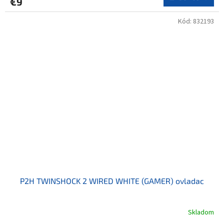
€9
Kód:
832193
P2H TWINSHOCK 2 WIRED WHITE (GAMER) ovladac
Skladom