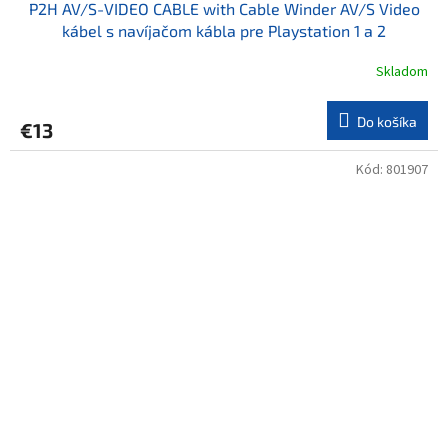
P2H AV/S-VIDEO CABLE with Cable Winder AV/S Video
kábel s navíjačom kábla pre Playstation 1 a 2
Skladom
Do košíka
€13
Kód:
801907