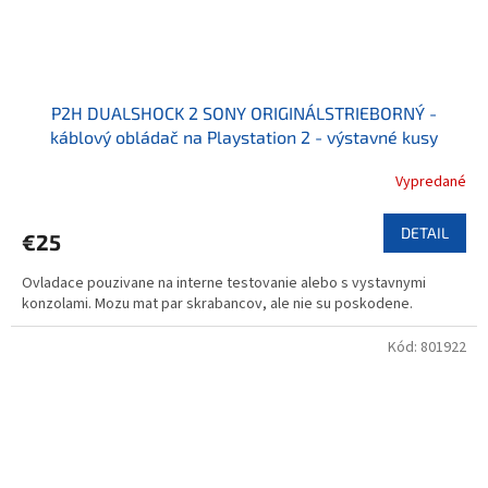
P2H DUALSHOCK 2 SONY ORIGINÁLSTRIEBORNÝ -
káblový obládač na Playstation 2 - výstavné kusy
Vypredané
DETAIL
€25
Ovladace pouzivane na interne testovanie alebo s vystavnymi
konzolami. Mozu mat par skrabancov, ale nie su poskodene.
Kód:
801922