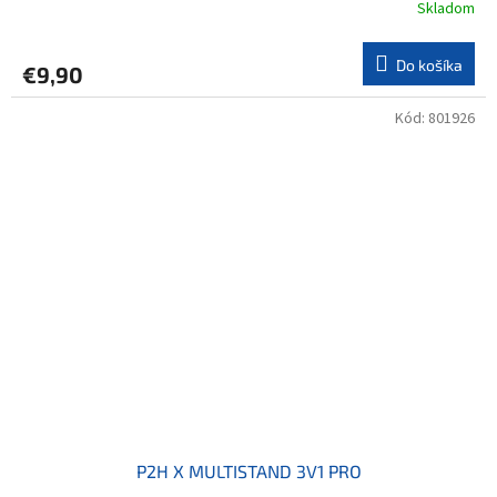
Skladom
Do košíka
€9,90
Kód:
801926
P2H X MULTISTAND 3V1 PRO