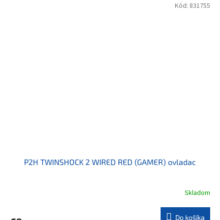
Kód:
831755
P2H TWINSHOCK 2 WIRED RED (GAMER) ovladac
Skladom
Do košíka