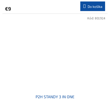
Do košíka
€9
Kód:
801924
P2H STANDY 3 IN ONE