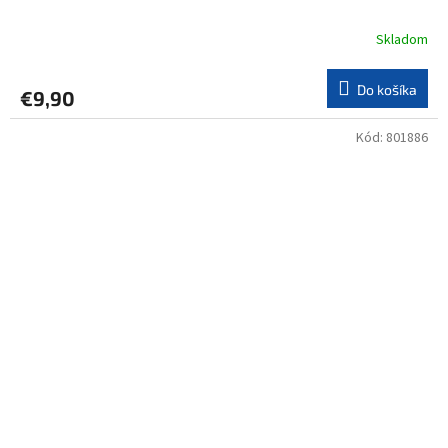
Skladom
Do košíka
€9,90
Kód:
801886