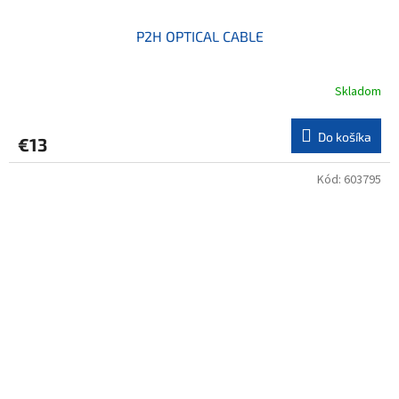
P2H OPTICAL CABLE
Skladom
Do košíka
€13
Kód:
603795