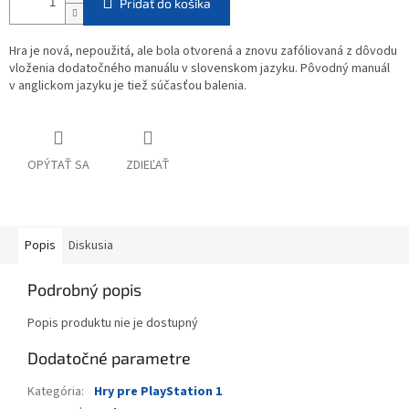
Pridať do košíka
Hra je nová, nepoužitá, ale bola otvorená a znovu zafóliovaná z dôvodu
vloženia dodatočného manuálu v slovenskom jazyku. Pôvodný manuál
v anglickom jazyku je tiež súčasťou balenia.
OPÝTAŤ SA
ZDIEĽAŤ
Popis
Diskusia
Podrobný popis
Popis produktu nie je dostupný
Dodatočné parametre
Kategória
:
Hry pre PlayStation 1