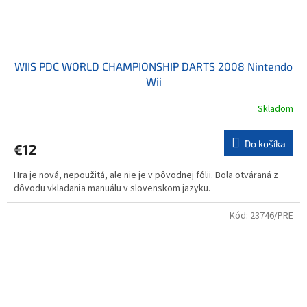
WIIS PDC WORLD CHAMPIONSHIP DARTS 2008 Nintendo
Wii
Skladom
Do košíka
€12
Hra je nová, nepoužitá, ale nie je v pôvodnej fólii. Bola otváraná z
dôvodu vkladania manuálu v slovenskom jazyku.
Kód:
23746/PRE