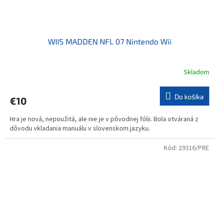
WIIS MADDEN NFL 07 Nintendo Wii
Skladom
Do košíka
€10
Hra je nová, nepoužitá, ale nie je v pôvodnej fólii. Bola otváraná z
dôvodu vkladania manuálu v slovenskom jazyku.
Kód:
29316/PRE