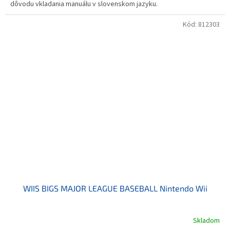
dôvodu vkladania manuálu v slovenskom jazyku.
Kód:
812303
WIIS BIGS MAJOR LEAGUE BASEBALL Nintendo Wii
Skladom