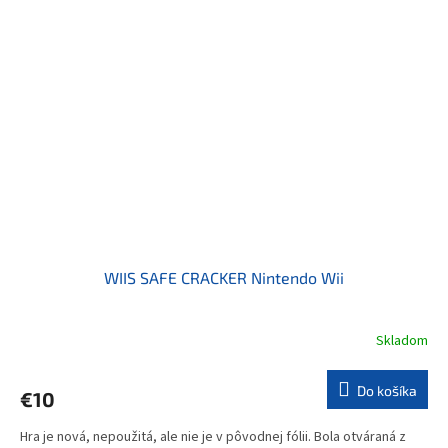
WIIS SAFE CRACKER Nintendo Wii
Skladom
Do košíka
€10
Hra je nová, nepoužitá, ale nie je v pôvodnej fólii. Bola otváraná z