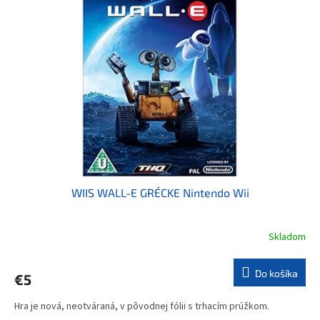
WIIS WALL-E GRÉCKE Nintendo Wii
Skladom
Do košíka
€5
Hra je nová, neotváraná, v pôvodnej fólii s trhacím prúžkom.