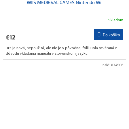
WIIS MEDIEVAL GAMES Nintendo Wii
Skladom
Do košíka
€12
Hra je nová, nepoužitá, ale nie je v pôvodnej fólii. Bola otváraná z
dôvodu vkladania manuálu v slovenskom jazyku.
Kód:
834906