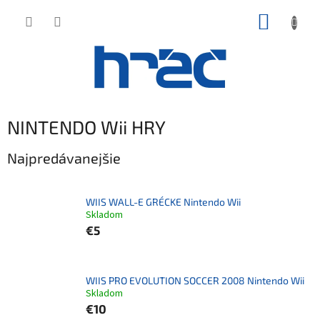
Prejsť
NÁKUP
na
obsah
KOŠÍK
NINTENDO Wii HRY
Najpredávanejšie
WIIS WALL-E GRÉCKE Nintendo Wii
Skladom
€5
WIIS PRO EVOLUTION SOCCER 2008 Nintendo Wii
Skladom
€10