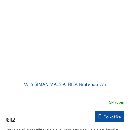
WIIS SIMANIMALS AFRICA Nintendo Wii
Skladom
Do košíka
€12