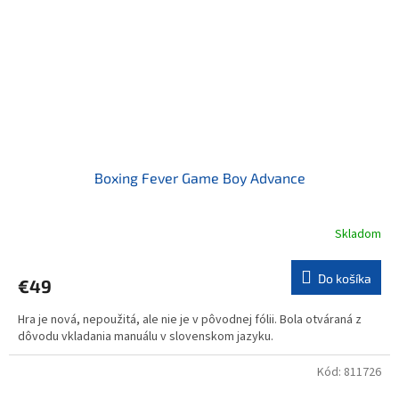
Boxing Fever Game Boy Advance
Skladom
Do košíka
€49
Hra je nová, nepoužitá, ale nie je v pôvodnej fólii. Bola otváraná z
dôvodu vkladania manuálu v slovenskom jazyku.
Kód:
811726