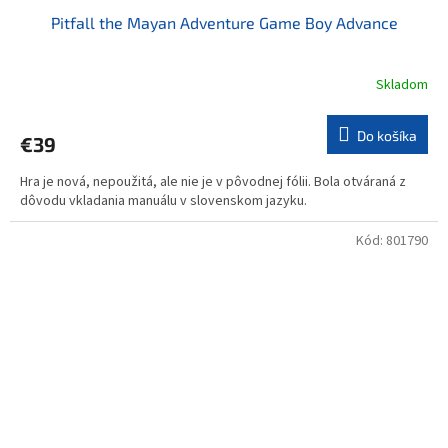
Pitfall the Mayan Adventure Game Boy Advance
Skladom
Do košíka
€39
Hra je nová, nepoužitá, ale nie je v pôvodnej fólii. Bola otváraná z
dôvodu vkladania manuálu v slovenskom jazyku.
Kód:
801790