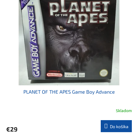
PLANET OF THE APES Game Boy Advance
Skladom
Do košíka
€29