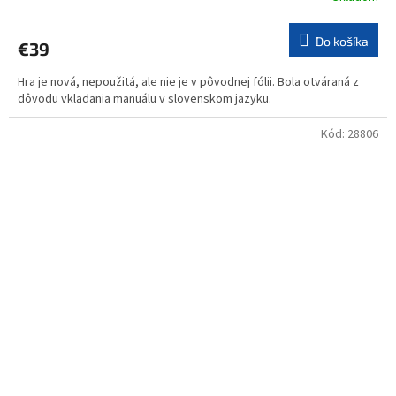
Do košíka
€39
Hra je nová, nepoužitá, ale nie je v pôvodnej fólii. Bola otváraná z
dôvodu vkladania manuálu v slovenskom jazyku.
Kód:
28806