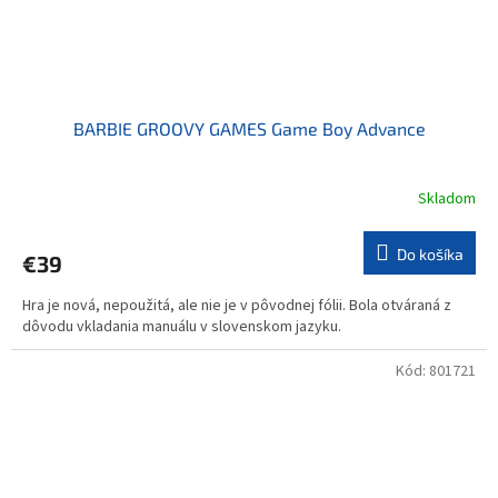
BARBIE GROOVY GAMES Game Boy Advance
Skladom
Do košíka
€39
Hra je nová, nepoužitá, ale nie je v pôvodnej fólii. Bola otváraná z
dôvodu vkladania manuálu v slovenskom jazyku.
Kód:
801721