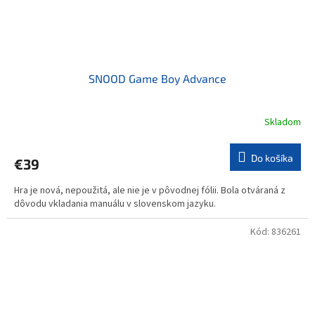
SNOOD Game Boy Advance
Skladom
Do košíka
€39
Hra je nová, nepoužitá, ale nie je v pôvodnej fólii. Bola otváraná z
dôvodu vkladania manuálu v slovenskom jazyku.
Kód:
836261