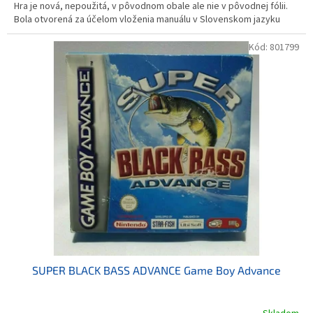
Hra je nová, nepoužitá, v pôvodnom obale ale nie v pôvodnej fólii.
Bola otvorená za účelom vloženia manuálu v Slovenskom jazyku
Kód:
801799
SUPER BLACK BASS ADVANCE Game Boy Advance