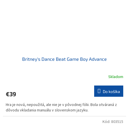
Britney's Dance Beat Game Boy Advance
Skladom
Do košíka
€39
Hra je nová, nepoužitá, ale nie je v pôvodnej fólii. Bola otváraná z
dôvodu vkladania manuálu v slovenskom jazyku.
Kód:
803515