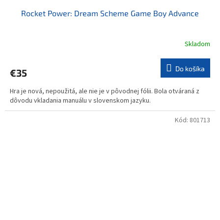
Rocket Power: Dream Scheme Game Boy Advance
Skladom
Do košíka
€35
Hra je nová, nepoužitá, ale nie je v pôvodnej fólii. Bola otváraná z
dôvodu vkladania manuálu v slovenskom jazyku.
Kód:
801713