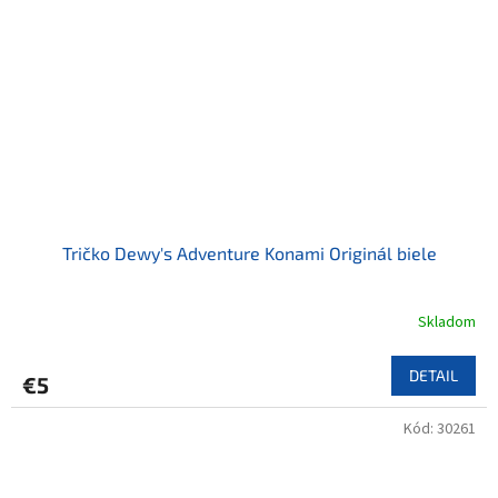
Tričko Dewy's Adventure Konami Originál biele
Skladom
DETAIL
€5
Kód:
30261