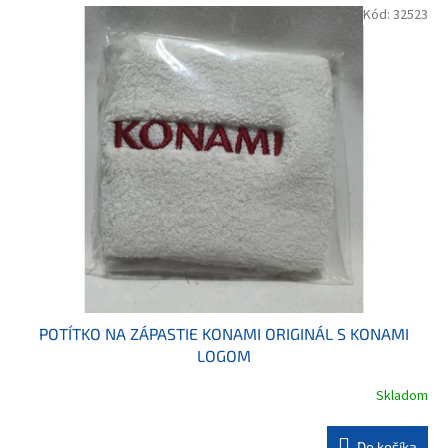
Kód:
32523
POTÍTKO NA ZÁPASTIE KONAMI ORIGINÁL S KONAMI
LOGOM
Skladom
Do košíka