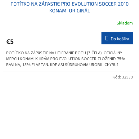
POTÍTKO NA ZÁPASTIE PRO EVOLUTION SOCCER 2010
KONAMI ORIGINÁL
Skladom
Do košíka
€5
POTÍTKO NA ZÁPäSTIE NA UTIERANIE POTU (Z ČELA). OFICIÁLNY
MERCH KONAMI K HRÁM PRO EVOLUTION SOCCER ZLOŽENIE: 75%
BAVLNA, 15% ELASTAN. KDE ASI SÚDRUHOVIA UROBILI CHYBU?
Kód:
32539