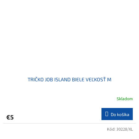
TRIČKO JOB ISLAND BIELE VEĽKOSŤ M
Skladom
Do košíka
€5
Kód:
30228/XL