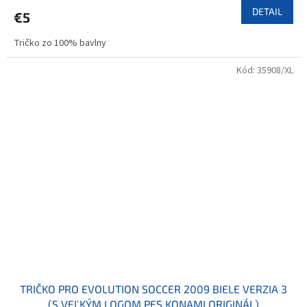
DETAIL
€5
Tričko zo 100% bavlny
Kód:
35908/XL
TRIČKO PRO EVOLUTION SOCCER 2009 BIELE VERZIA 3
(S VEĽKÝM LOGOM PES KONAMI ORIGINÁL)