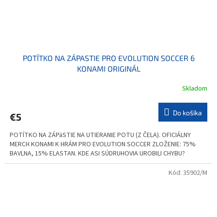
POTÍTKO NA ZÁPASTIE PRO EVOLUTION SOCCER 6
KONAMI ORIGINÁL
Skladom
Do košíka
€5
POTÍTKO NA ZÁPäSTIE NA UTIERANIE POTU (Z ČELA). OFICIÁLNY
MERCH KONAMI K HRÁM PRO EVOLUTION SOCCER ZLOŽENIE: 75%
BAVLNA, 15% ELASTAN. KDE ASI SÚDRUHOVIA UROBILI CHYBU?
Kód:
35902/M