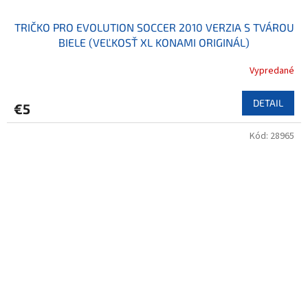
TRIČKO PRO EVOLUTION SOCCER 2010 VERZIA S TVÁROU
BIELE (VEĽKOSŤ XL KONAMI ORIGINÁL)
Vypredané
DETAIL
€5
Kód:
28965