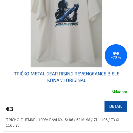
€10
–70 %
TRIČKO METAL GEAR RISING REVENGEANCE BIELE
KONAMI ORIGINÁL
Skladom
DETAIL
€3
TRIČKO Z JEMNEJ 100% BAVLNY. S: 86 / 68 M: 98 / 71 L:106 / 73 XL:
116 / 75