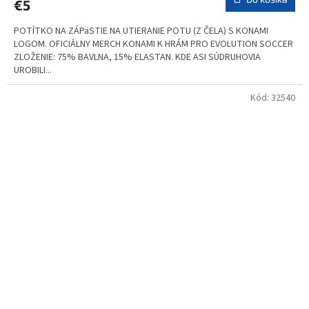
€5
POTÍTKO NA ZÁPäSTIE NA UTIERANIE POTU (Z ČELA) S KONAMI
LOGOM. OFICIÁLNY MERCH KONAMI K HRÁM PRO EVOLUTION SOCCER
ZLOŽENIE: 75% BAVLNA, 15% ELASTAN. KDE ASI SÚDRUHOVIA
UROBILI...
Kód:
32540