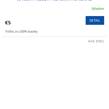
Skladom
DETAIL
€5
Tričko zo 100% bavlny
Kód:
35911