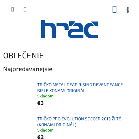
Prejsť
NÁKUP
na
obsah
KOŠÍK
OBLEČENIE
Najpredávanejšie
TRIČKO METAL GEAR RISING REVENGEANCE
BIELE KONAMI ORIGINÁL
Skladom
€3
TRIČKO PRO EVOLUTION SOCCER 2013 ŽLTÉ
(KONAMI ORIGINÁL)
Skladom
€2