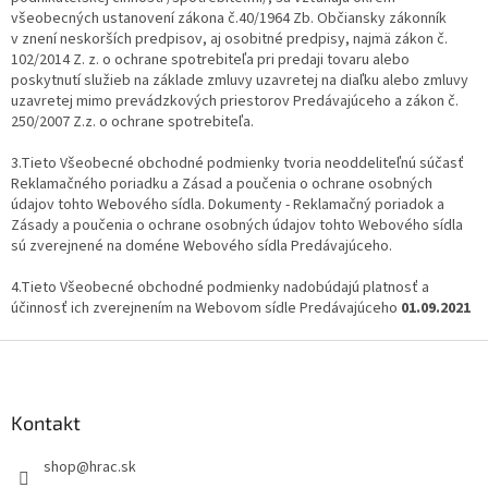
všeobecných ustanovení zákona č.40/1964 Zb. Občiansky zákonník
v znení neskorších predpisov, aj osobitné predpisy, najmä zákon č.
102/2014 Z. z. o ochrane spotrebiteľa pri predaji tovaru alebo
poskytnutí služieb na základe zmluvy uzavretej na diaľku alebo zmluvy
uzavretej mimo prevádzkových priestorov Predávajúceho a zákon č.
250/2007 Z.z. o ochrane spotrebiteľa.
3.Tieto Všeobecné obchodné podmienky tvoria neoddeliteľnú súčasť
Reklamačného poriadku a Zásad a poučenia o ochrane osobných
údajov tohto Webového sídla. Dokumenty - Reklamačný poriadok a
Zásady a poučenia o ochrane osobných údajov tohto Webového sídla
sú zverejnené na doméne Webového sídla Predávajúceho.
4.Tieto Všeobecné obchodné podmienky nadobúdajú platnosť a
účinnosť ich zverejnením na Webovom sídle Predávajúceho
01.09.2021
Z
á
p
ä
Kontakt
t
shop
@
hrac.sk
i