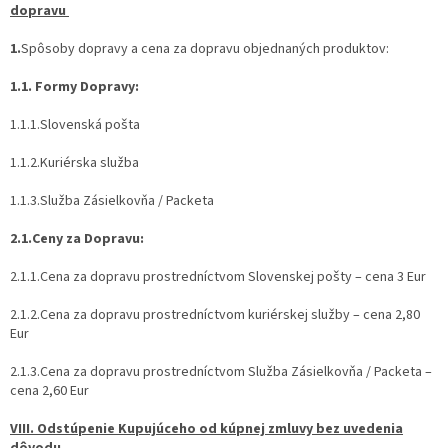
dopravu
1.
Spôsoby dopravy a cena za dopravu objednaných produktov:
1.1. Formy Dopravy:
1.1.1.Slovenská pošta
1.1.2.Kuriérska služba
1.1.3.Služba Zásielkovňa / Packeta
2.1.Ceny za Dopravu:
2.1.1.Cena za dopravu prostredníctvom Slovenskej pošty – cena 3 Eur
2.1.2.Cena za dopravu prostredníctvom kuriérskej služby – cena 2,80
Eur
2.1.3.Cena za dopravu prostredníctvom Služba Zásielkovňa / Packeta –
cena 2,60 Eur
VIII. Odstúpenie Kupujúceho od kúpnej zmluvy bez uvedenia
dôvodu