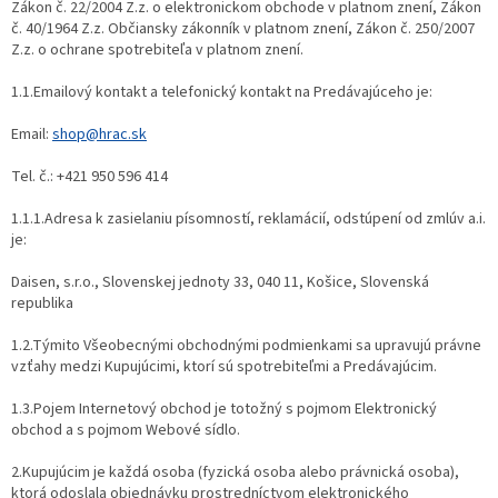
Zákon č. 22/2004 Z.z. o elektronickom obchode v platnom znení, Zákon
č. 40/1964 Z.z. Občiansky zákonník v platnom znení, Zákon č. 250/2007
Z.z. o ochrane spotrebiteľa v platnom znení.
1.1.Emailový kontakt a telefonický kontakt na Predávajúceho je:
Email:
shop@hrac.sk
Tel. č.: +421 950 596 414
1.1.1.Adresa k zasielaniu písomností, reklamácií, odstúpení od zmlúv a.i.
je:
Daisen, s.r.o., Slovenskej jednoty 33, 040 11, Košice, Slovenská
republika
1.2.Týmito Všeobecnými obchodnými podmienkami sa upravujú právne
vzťahy medzi Kupujúcimi, ktorí sú spotrebiteľmi a Predávajúcim.
1.3.Pojem Internetový obchod je totožný s pojmom Elektronický
obchod a s pojmom Webové sídlo.
2.Kupujúcim je každá osoba (fyzická osoba alebo právnická osoba),
ktorá odoslala objednávku prostredníctvom elektronického