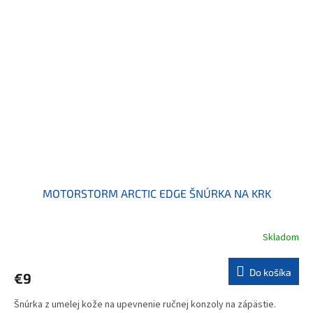
MOTORSTORM ARCTIC EDGE ŠNÚRKA NA KRK
Skladom
Do košíka
€9
Šnúrka z umelej kože na upevnenie ručnej konzoly na zápästie.