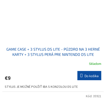
GAME CASE + 3 STYLUS DS LITE - PÚZDRO NA 3 HERNÉ
KARTY + 3 STYLUS PERÁ PRE NINTENDO DS LITE
Skladom
Do košíka
€9
STYLUS JE MOŽNÉ POUŽIŤ IBA S KONZOLOU DS LITE
Kód:
35921