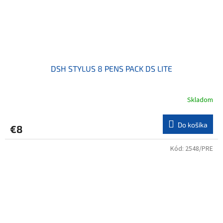
DSH STYLUS 8 PENS PACK DS LITE
Skladom
Do košíka
€8
Kód:
2548/PRE