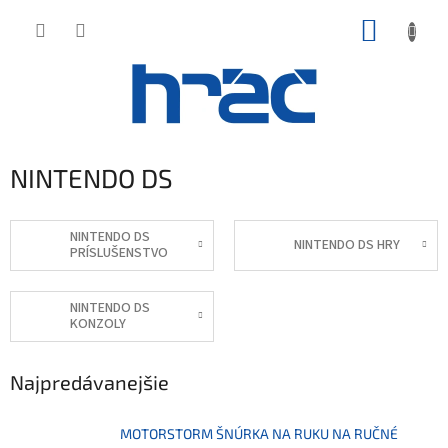
Prejsť
NÁKUP
na
obsah
KOŠÍK
NINTENDO DS
NINTENDO DS
NINTENDO DS HRY
PRÍSLUŠENSTVO
NINTENDO DS
KONZOLY
Najpredávanejšie
MOTORSTORM ŠNÚRKA NA RUKU NA RUČNÉ