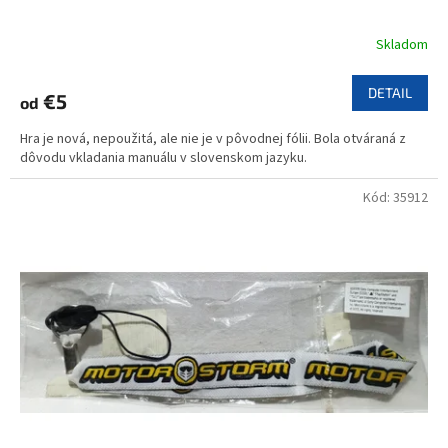
Skladom
DETAIL
€5
od
Hra je nová, nepoužitá, ale nie je v pôvodnej fólii. Bola otváraná z
dôvodu vkladania manuálu v slovenskom jazyku.
Kód:
35912