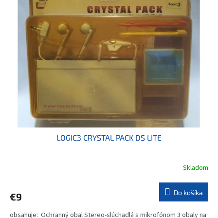
LOGIC3 CRYSTAL PACK DS LITE
Skladom
Do košíka
€9
obsahuje: Ochranný obal Stereo-slúchadlá s mikrofónom 3 obaly na