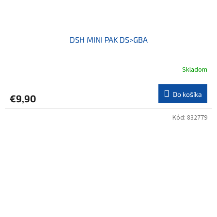
DSH MINI PAK DS>GBA
Skladom
Do košíka
€9,90
Kód:
832779