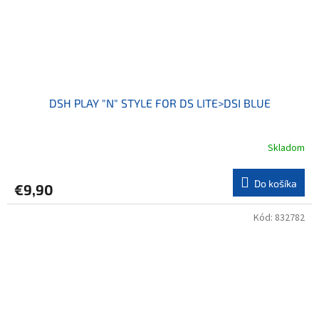
DSH PLAY "N" STYLE FOR DS LITE>DSI BLUE
Skladom
Do košíka
€9,90
Kód:
832782