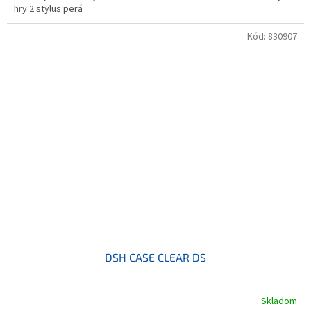
hry 2 stylus perá
Kód:
830907
DSH CASE CLEAR DS
Skladom