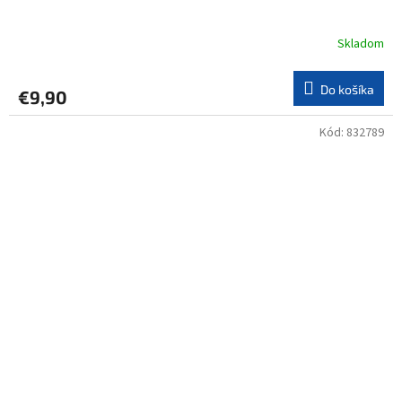
Skladom
Do košíka
€9,90
Kód:
832789