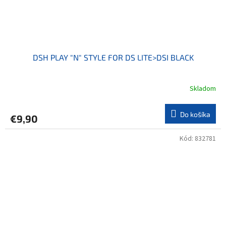
DSH PLAY "N" STYLE FOR DS LITE>DSI BLACK
Skladom
Do košíka
€9,90
Kód:
832781