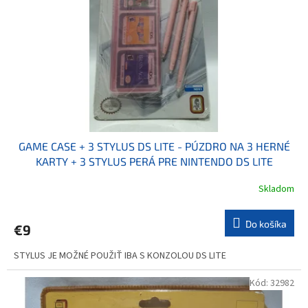
GAME CASE + 3 STYLUS DS LITE - PÚZDRO NA 3 HERNÉ
KARTY + 3 STYLUS PERÁ PRE NINTENDO DS LITE
Skladom
Do košíka
€9
STYLUS JE MOŽNÉ POUŽIŤ IBA S KONZOLOU DS LITE
Kód:
32982