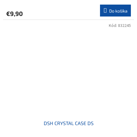
Do košíka
€9,90
Kód:
832245
DSH CRYSTAL CASE DS