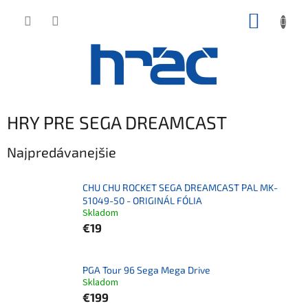
Prejsť
NÁKUP
na
obsah
KOŠÍK
HRY PRE SEGA DREAMCAST
Najpredávanejšie
CHU CHU ROCKET SEGA DREAMCAST PAL MK-
51049-50 - ORIGINÁL FÓLIA
Skladom
€19
PGA Tour 96 Sega Mega Drive
Skladom
€199