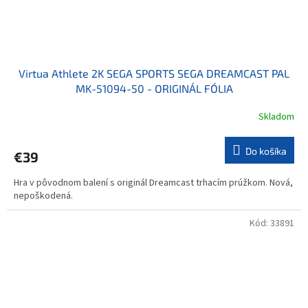
Virtua Athlete 2K SEGA SPORTS SEGA DREAMCAST PAL
MK-51094-50 - ORIGINÁL FÓLIA
Skladom
Do košíka
€39
Hra v pôvodnom balení s originál Dreamcast trhacím prúžkom. Nová,
nepoškodená.
Kód:
33891