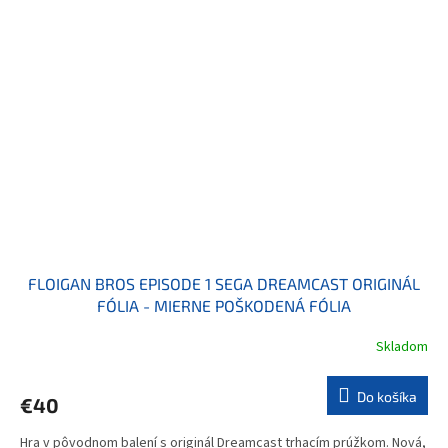
FLOIGAN BROS EPISODE 1 SEGA DREAMCAST ORIGINÁL
FÓLIA - MIERNE POŠKODENÁ FÓLIA
Skladom
Do košíka
€40
Hra v pôvodnom balení s originál Dreamcast trhacím prúžkom. Nová,