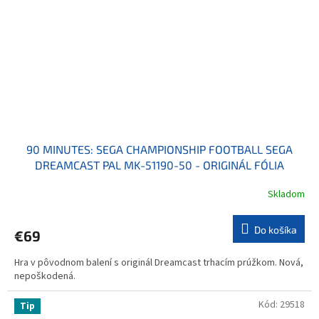
90 MINUTES: SEGA CHAMPIONSHIP FOOTBALL SEGA
DREAMCAST PAL MK-51190-50 - ORIGINÁL FÓLIA
Skladom
Do košíka
€69
Hra v pôvodnom balení s originál Dreamcast trhacím prúžkom. Nová,
nepoškodená.
Kód:
29518
Tip