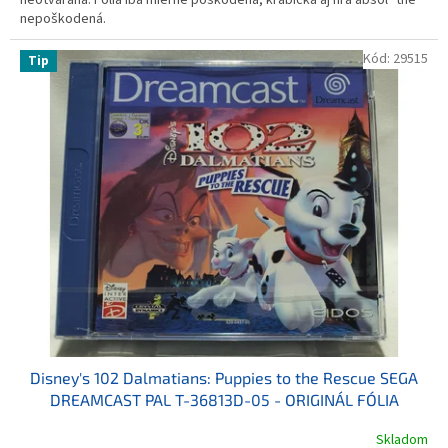
nepoškodená.
Kód:
29515
Tip
Disney's 102 Dalmatians: Puppies to the Rescue SEGA
DREAMCAST PAL T-36813D-05 - ORIGINÁL FÓLIA
Skladom