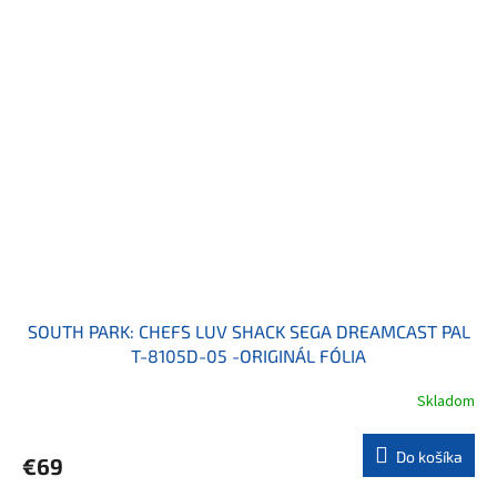
SOUTH PARK: CHEF´S LUV SHACK SEGA DREAMCAST PAL
T-8105D-05 -ORIGINÁL FÓLIA
Skladom
Do košíka
€69