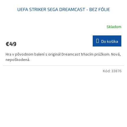
UEFA STRIKER SEGA DREAMCAST - BEZ FÓLIE
Skladom
Do košíka
€49
Hra v pôvodnom balení s originál Dreamcast trhacím prúžkom. Nová,
nepoškodená.
Kód:
33876