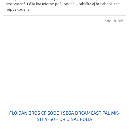
neotváraná. Fólia iba mierne poškodená, krabička aj hra absol´tne
nepoškodená.
Kód:
30286
FLOIGAN BROS EPISODE 1 SEGA DREAMCAST PAL MK-
51114-50 - ORIGINÁL FÓLIA