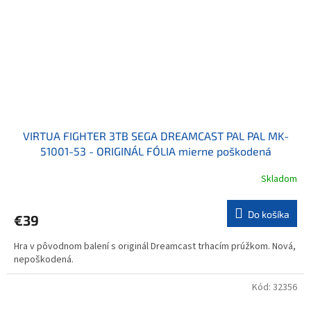
VIRTUA FIGHTER 3TB SEGA DREAMCAST PAL PAL MK-
51001-53 - ORIGINÁL FÓLIA mierne poškodená
Skladom
Do košíka
€39
Hra v pôvodnom balení s originál Dreamcast trhacím prúžkom. Nová,
nepoškodená.
Kód:
32356