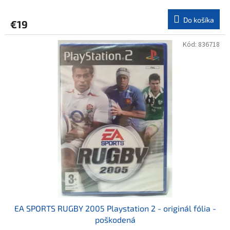
Do košíka
€19
Kód:
836718
EA SPORTS RUGBY 2005 Playstation 2 - originál fólia -
poškodená