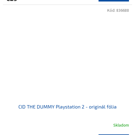
Kód:
836688
CID THE DUMMY Playstation 2 - originál fólia
Skladom