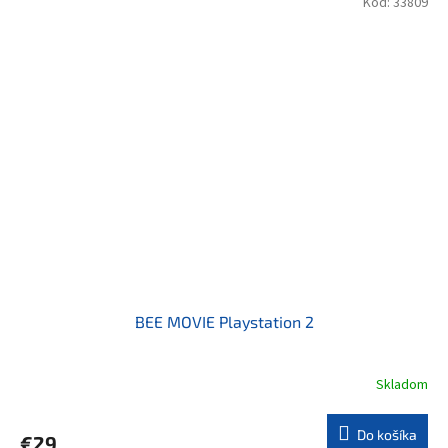
Kód:
33809
BEE MOVIE Playstation 2
Skladom
Do košíka
€29