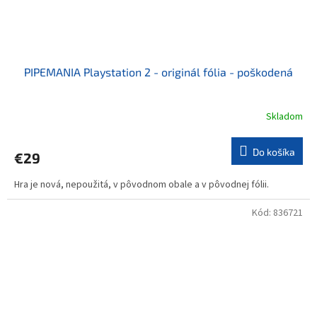
PIPEMANIA Playstation 2 - originál fólia - poškodená
Skladom
Do košíka
€29
Hra je nová, nepoužitá, v pôvodnom obale a v pôvodnej fólii.
Kód:
836721