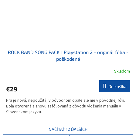
ROCK BAND SONG PACK 1 Playstation 2 - originál fólia -
poškodená
Skladom
Do košíka
€29
Hra je nová, nepoužitá, v pôvodnom obale ale nie v pôvodnej fólii.
Bola otvorená a znovu zafóliovaná z dôvodu vloženia manuálu v
Slovenskom jazyku.
NAČÍTAŤ 12 ĎALŠÍCH