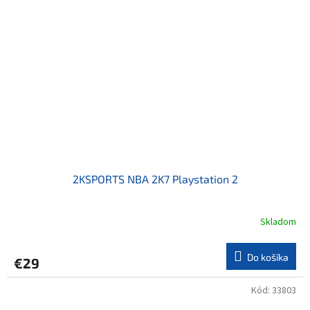
2KSPORTS NBA 2K7 Playstation 2
Skladom
Do košíka
€29
Kód:
33803