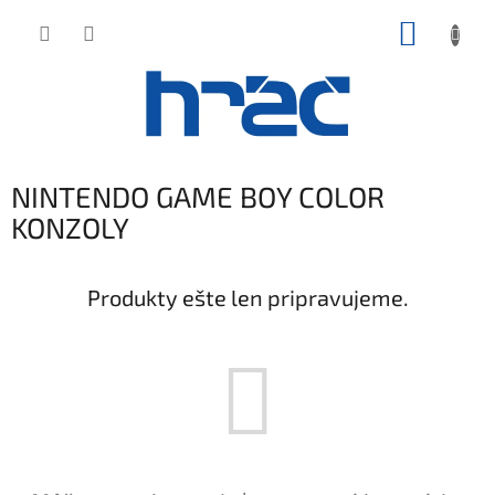
Prejsť
NÁKUP
na
obsah
KOŠÍK
NINTENDO GAME BOY COLOR
KONZOLY
Produkty ešte len pripravujeme.