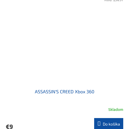
ASSASSIN'S CREED Xbox 360
Skladom
Do košíka
€9