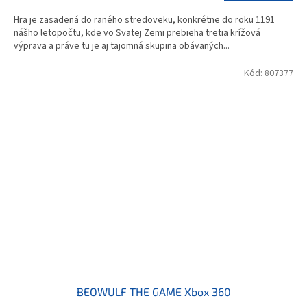
Hra je zasadená do raného stredoveku, konkrétne do roku 1191
nášho letopočtu, kde vo Svätej Zemi prebieha tretia krížová
výprava a práve tu je aj tajomná skupina obávaných...
Kód:
807377
BEOWULF THE GAME Xbox 360