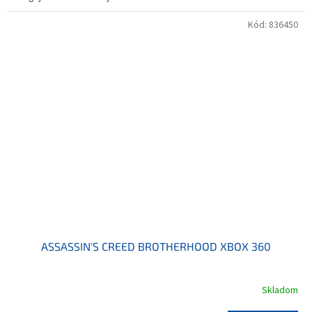
Kód:
836450
ASSASSIN'S CREED BROTHERHOOD XBOX 360
Skladom