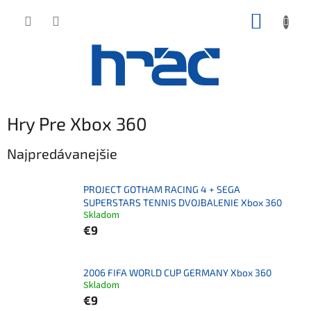
Prejsť
NÁKUP
na
obsah
KOŠÍK
Hry Pre Xbox 360
Najpredávanejšie
PROJECT GOTHAM RACING 4 + SEGA
SUPERSTARS TENNIS DVOJBALENIE Xbox 360
Skladom
€9
2006 FIFA WORLD CUP GERMANY Xbox 360
Skladom
€9