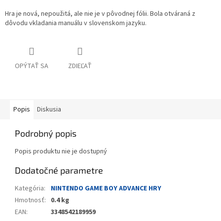
Hra je nová, nepoužitá, ale nie je v pôvodnej fólii. Bola otváraná z
dôvodu vkladania manuálu v slovenskom jazyku.
OPÝTAŤ SA
ZDIEĽAŤ
Popis
Diskusia
Podrobný popis
Popis produktu nie je dostupný
Dodatočné parametre
Kategória
:
NINTENDO GAME BOY ADVANCE HRY
Hmotnosť
:
0.4 kg
EAN
:
3348542189959