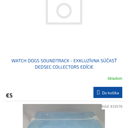
WATCH DOGS SOUNDTRACK - EXKLUZÍVNA SÚČASŤ
DEDSEC COLLECTORS EDÍCIE
Skladom
Do košíka
€5
Kód:
833576