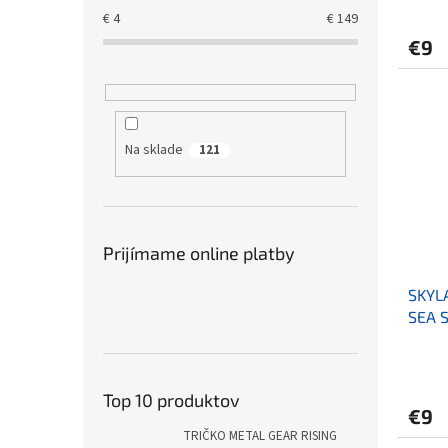
€
4
€
149
€9
Na sklade
121
Prijímame online platby
SKYL
SEA 
MORS
Top 10 produktov
€9
TRIČKO METAL GEAR RISING