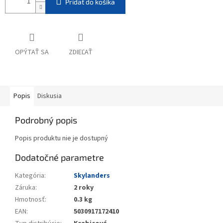
Pridať do košíka
OPÝTAŤ SA
ZDIEĽAŤ
Popis
Diskusia
Podrobný popis
Popis produktu nie je dostupný
Dodatočné parametre
Kategória
:
Skylanders
Záruka
:
2 roky
Hmotnosť
:
0.3 kg
EAN
:
5030917172410