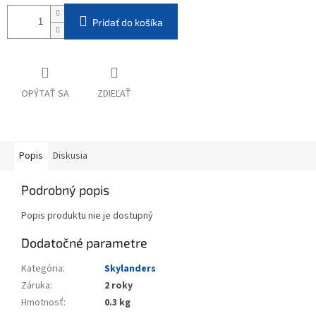
Pridať do košíka
OPÝTAŤ SA
ZDIEĽAŤ
Popis
Diskusia
Podrobný popis
Popis produktu nie je dostupný
Dodatočné parametre
Kategória
:
Skylanders
Záruka
:
2 roky
Hmotnosť
:
0.3 kg