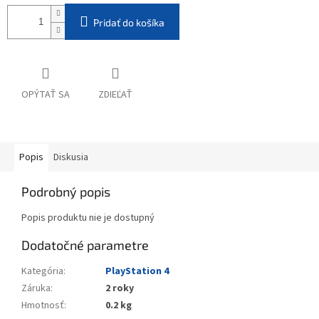
Pridať do košíka
OPÝTAŤ SA
ZDIEĽAŤ
Popis
Diskusia
Podrobný popis
Popis produktu nie je dostupný
Dodatočné parametre
Kategória
:
PlayStation 4
Záruka
:
2 roky
Hmotnosť
:
0.2 kg