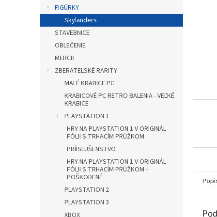
FIGÚRKY
Skylanders
STAVEBNICE
OBLEČENIE
MERCH
ZBERATEĽSKÉ RARITY
MALÉ KRABICE PC
KRABICOVÉ PC RETRO BALENIA - VEĽKÉ
KRABICE
PLAYSTATION 1
HRY NA PLAYSTATION 1 V ORIGINÁL
FÓLII S TRHACÍM PRÚŽKOM
PRÍISLUŠENSTVO
HRY NA PLAYSTATION 1 V ORIGINÁL
FÓLII S TRHACÍM PRÚŽKOM -
POŠKODENÉ
Popi
PLAYSTATION 2
PLAYSTATION 3
Pod
XBOX