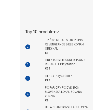
Top 10 produktov
TRIČKO METAL GEAR RISING
REVENGEANCE BIELE KONAMI
ORIGINÁL
€3
FIRESTORM THUNDERHAWK 2
RICOCHET Playstation 1
€29
FIFA 17 Playstation 4
€19
PC FAR CRY PC DVD-ROM
SLOVENSKÁ LOKALIZOVANÁ
VERZIA
€9
UEFA CHAMPIONS LEAGUE 1999-