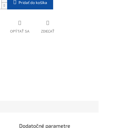
Pridať do košíka
OPÝTAŤ SA
ZDIEĽAŤ
Dodatočné parametre