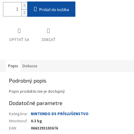
Pridať do košíka
OPÝTAŤ SA
ZDIEĽAŤ
Popis
Diskusia
Podrobný popis
Popis produktu nie je dostupný
Dodatočné parametre
Kategória
:
NINTENDO DS PRÍSLUŠENSTVO
Hmotnosť
:
0.3 kg
EAN
:
0663293103676