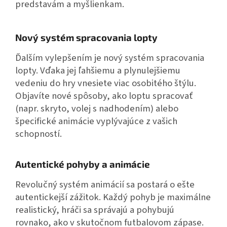
predstavám a myšlienkam.
Nový systém spracovania lopty
Ďalším vylepšením je nový systém spracovania
lopty. Vďaka jej ľahšiemu a plynulejšiemu
vedeniu do hry vnesiete viac osobitého štýlu.
Objavíte nové spôsoby, ako loptu spracovať
(napr. skryto, volej s nadhodením) alebo
špecifické animácie vyplývajúce z vašich
schopností.
Autentické pohyby a animácie
Revolučný systém animácií sa postará o ešte
autentickejší zážitok. Každý pohyb je maximálne
realistický, hráči sa správajú a pohybujú
rovnako, ako v skutočnom futbalovom zápase.