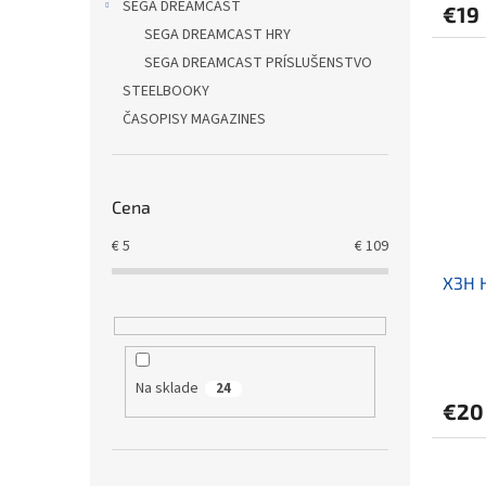
SEGA DREAMCAST
€19
SEGA DREAMCAST HRY
SEGA DREAMCAST PRÍSLUŠENSTVO
STEELBOOKY
ČASOPISY MAGAZINES
Cena
€
5
€
109
X3H 
Na sklade
24
€20