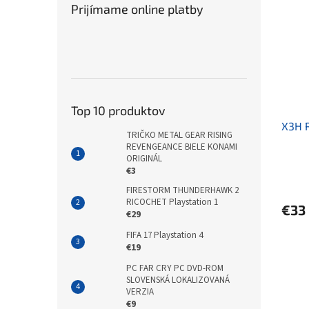
Prijímame online platby
Top 10 produktov
X3H 
TRIČKO METAL GEAR RISING
REVENGEANCE BIELE KONAMI
ORIGINÁL
€3
FIRESTORM THUNDERHAWK 2
RICOCHET Playstation 1
€33
€29
FIFA 17 Playstation 4
€19
PC FAR CRY PC DVD-ROM
SLOVENSKÁ LOKALIZOVANÁ
VERZIA
€9