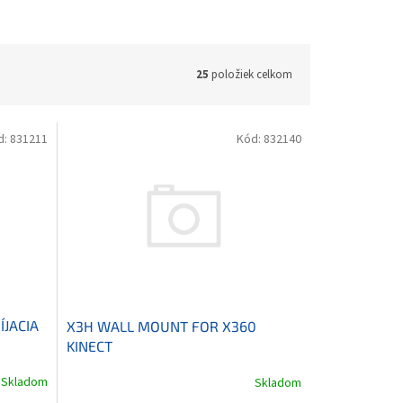
25
položiek celkom
d:
831211
Kód:
832140
JACIA
X3H WALL MOUNT FOR X360
KINECT
Skladom
Skladom