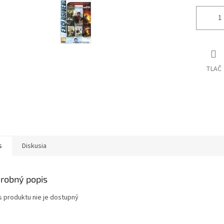
TLAČ
s
Diskusia
robný popis
s produktu nie je dostupný