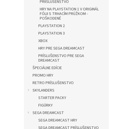
PRÍISLUŠENSTVO
HRY NA PLAYSTATION 1 V ORIGINÁL
FÓLII S TRHACÍM PRÚŽKOM -
POŠKODENÉ
PLAYSTATION 2
PLAYSTATION 3
XBOX
HRY PRE SEGA DREAMCAST
PRÍSLUŠENSTVO PRE SEGA
DREAMCAST
ŠPECIÁLNE EDÍCIE
PROMO HRY
RETRO PRÍSLUŠENSTVO
SKYLANDERS
STARTER PACKY
FIGÚRKY
SEGA DREAMCAST
SEGA DREAMCAST HRY
SEGA DREAMCAST PRÍSLUŠENSTVO