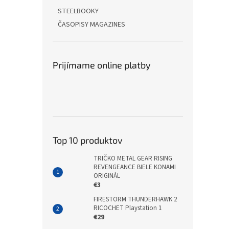
STEELBOOKY
ČASOPISY MAGAZINES
Prijímame online platby
Top 10 produktov
TRIČKO METAL GEAR RISING
REVENGEANCE BIELE KONAMI
ORIGINÁL
€3
FIRESTORM THUNDERHAWK 2
RICOCHET Playstation 1
€29