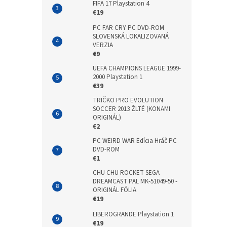
FIFA 17 Playstation 4
€19
PC FAR CRY PC DVD-ROM
SLOVENSKÁ LOKALIZOVANÁ
VERZIA
€9
UEFA CHAMPIONS LEAGUE 1999-
2000 Playstation 1
€39
TRIČKO PRO EVOLUTION
SOCCER 2013 ŽLTÉ (KONAMI
ORIGINÁL)
€2
PC WEIRD WAR Edícia Hráč PC
DVD-ROM
€1
CHU CHU ROCKET SEGA
DREAMCAST PAL MK-51049-50 -
ORIGINÁL FÓLIA
€19
LIBEROGRANDE Playstation 1
€19