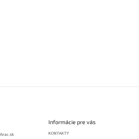
Informácie pre vás
KONTAKTY
@
hrac.sk