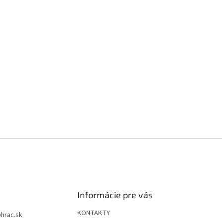
Informácie pre vás
KONTAKTY
@
hrac.sk