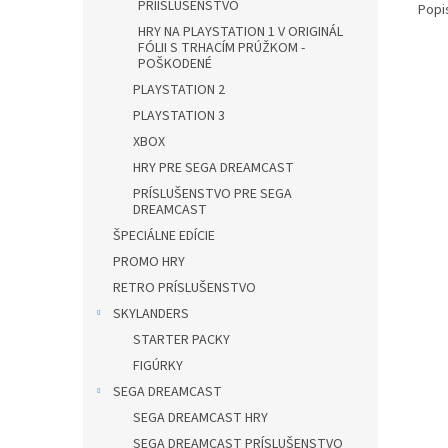
PRÍISLUŠENSTVO
Popi
HRY NA PLAYSTATION 1 V ORIGINÁL
FÓLII S TRHACÍM PRÚŽKOM -
POŠKODENÉ
PLAYSTATION 2
PLAYSTATION 3
XBOX
HRY PRE SEGA DREAMCAST
PRÍSLUŠENSTVO PRE SEGA
DREAMCAST
ŠPECIÁLNE EDÍCIE
PROMO HRY
RETRO PRÍSLUŠENSTVO
SKYLANDERS
STARTER PACKY
FIGÚRKY
SEGA DREAMCAST
SEGA DREAMCAST HRY
SEGA DREAMCAST PRÍSLUŠENSTVO