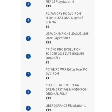
FIFA 17 Playstation 4
€19
PC FAR CRY PC DVD-ROM
SLOVENSKÁ LOKALIZOVANÁ
VERZIA
€9
UEFA CHAMPIONS LEAGUE 1999-
2000 Playstation 1
€39
TRIČKO PRO EVOLUTION
SOCCER 2013 ŽLTÉ (KONAMI
ORIGINÁL)
€2
PC WEIRD WAR Edícia Hráč PC
DVD-ROM
€1
CHU CHU ROCKET SEGA
DREAMCAST PAL MK-51049-50 -
ORIGINÁL FÓLIA
€19
LIBEROGRANDE Playstation 1
€19