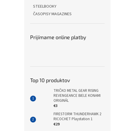
STEELBOOKY
ČASOPISY MAGAZINES
Prijímame online platby
Top 10 produktov
TRIČKO METAL GEAR RISING
REVENGEANCE BIELE KONAMI
ORIGINÁL
€3
FIRESTORM THUNDERHAWK 2
RICOCHET Playstation 1
€29