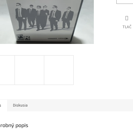
TLAČ
s
Diskusia
robný popis