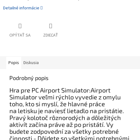
Detailné informácie
OPÝTAŤ SA
ZDIEĽAŤ
Popis
Diskusia
Podrobný popis
Hra pre PC Airport Simulator:Airport
Simulator veľmi rýchlo vyvedie z omylu
toho, kto si myslí, že hlavné práce
na letisku je naviesť lietadlo na pristátie.
Pravý kolotoč rôznorodých a dôležitých
aktivít začína práve až po pristátí. Vy
budete zodpovední za všetky potrebné
činnosti - Dôjdete so všetkými potrebnými