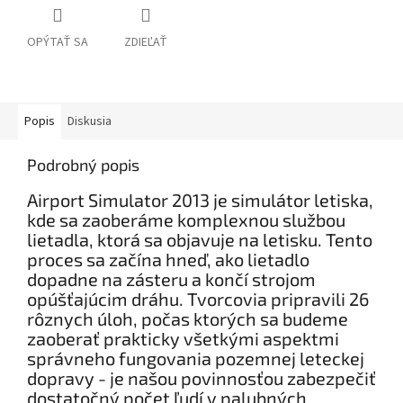
OPÝTAŤ SA
ZDIEĽAŤ
Popis
Diskusia
Podrobný popis
Airport Simulator 2013 je simulátor letiska,
kde sa zaoberáme komplexnou službou
lietadla, ktorá sa objavuje na letisku. Tento
proces sa začína hneď, ako lietadlo
dopadne na zásteru a končí strojom
opúšťajúcim dráhu. Tvorcovia pripravili 26
rôznych úloh, počas ktorých sa budeme
zaoberať prakticky všetkými aspektmi
správneho fungovania pozemnej leteckej
dopravy - je našou povinnosťou zabezpečiť
dostatočný počet ľudí v palubných