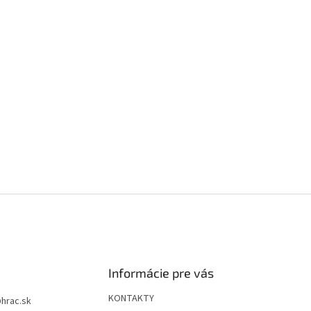
Informácie pre vás
KONTAKTY
@
hrac.sk