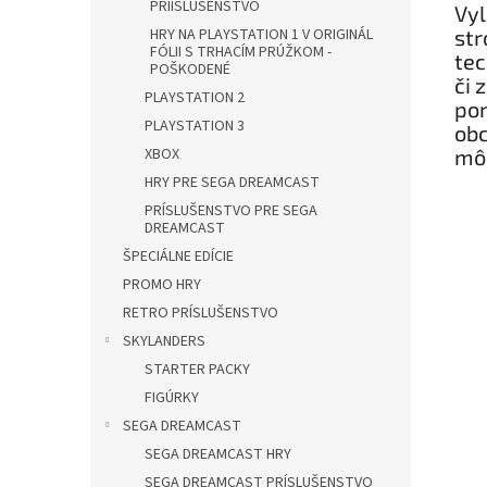
PRÍISLUŠENSTVO
Vyl
str
HRY NA PLAYSTATION 1 V ORIGINÁL
FÓLII S TRHACÍM PRÚŽKOM -
tec
POŠKODENÉ
či 
PLAYSTATION 2
pon
PLAYSTATION 3
obc
môž
XBOX
HRY PRE SEGA DREAMCAST
PRÍSLUŠENSTVO PRE SEGA
DREAMCAST
ŠPECIÁLNE EDÍCIE
PROMO HRY
RETRO PRÍSLUŠENSTVO
SKYLANDERS
STARTER PACKY
FIGÚRKY
SEGA DREAMCAST
SEGA DREAMCAST HRY
SEGA DREAMCAST PRÍSLUŠENSTVO