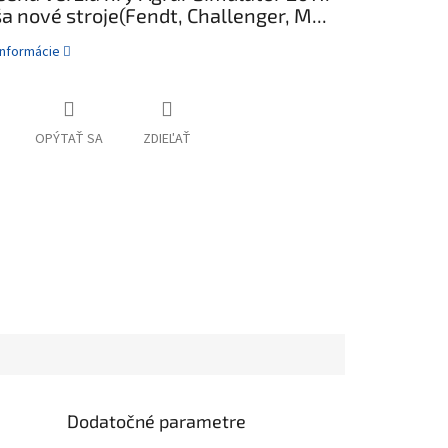
a nové stroje(Fendt, Challenger, M...
informácie
OPÝTAŤ SA
ZDIEĽAŤ
Dodatočné parametre