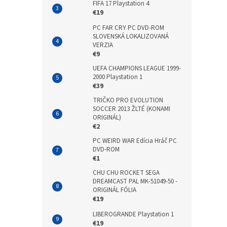
FIFA 17 Playstation 4
€19
PC FAR CRY PC DVD-ROM
SLOVENSKÁ LOKALIZOVANÁ
VERZIA
€9
UEFA CHAMPIONS LEAGUE 1999-
2000 Playstation 1
€39
TRIČKO PRO EVOLUTION
SOCCER 2013 ŽLTÉ (KONAMI
ORIGINÁL)
€2
PC WEIRD WAR Edícia Hráč PC
DVD-ROM
€1
CHU CHU ROCKET SEGA
DREAMCAST PAL MK-51049-50 -
ORIGINÁL FÓLIA
€19
LIBEROGRANDE Playstation 1
€19