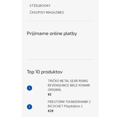
STEELBOOKY
ČASOPISY MAGAZINES
Prijímame online platby
Top 10 produktov
TRIČKO METAL GEAR RISING
REVENGEANCE BIELE KONAMI
ORIGINÁL
€3
FIRESTORM THUNDERHAWK 2
RICOCHET Playstation 1
€29