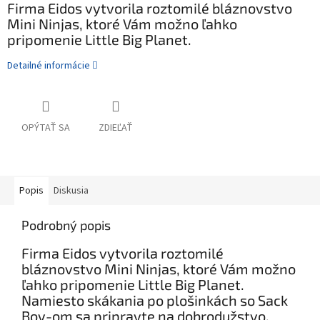
Firma Eidos vytvorila roztomilé bláznovstvo
Mini Ninjas, ktoré Vám možno ľahko
pripomenie Little Big Planet.
Detailné informácie
OPÝTAŤ SA
ZDIEĽAŤ
Popis
Diskusia
Podrobný popis
Firma Eidos vytvorila roztomilé
bláznovstvo Mini Ninjas, ktoré Vám možno
ľahko pripomenie Little Big Planet.
Namiesto skákania po plošinkách so Sack
Boy-om sa pripravte na dobrodužstvo,