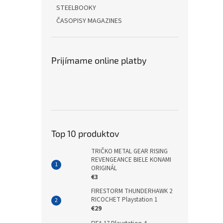
STEELBOOKY
ČASOPISY MAGAZINES
Prijímame online platby
Top 10 produktov
TRIČKO METAL GEAR RISING
REVENGEANCE BIELE KONAMI
ORIGINÁL
€3
FIRESTORM THUNDERHAWK 2
RICOCHET Playstation 1
€29