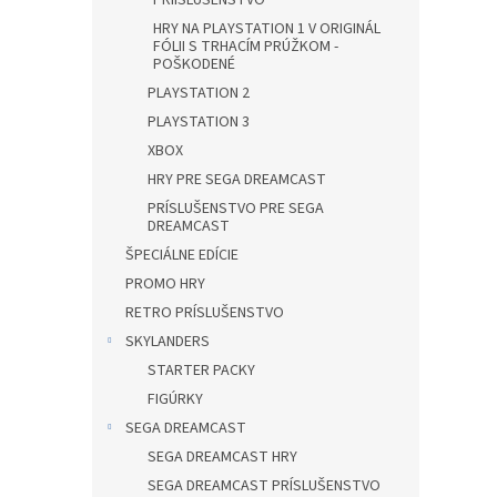
PRÍISLUŠENSTVO
HRY NA PLAYSTATION 1 V ORIGINÁL
FÓLII S TRHACÍM PRÚŽKOM -
POŠKODENÉ
PLAYSTATION 2
PLAYSTATION 3
XBOX
HRY PRE SEGA DREAMCAST
PRÍSLUŠENSTVO PRE SEGA
DREAMCAST
ŠPECIÁLNE EDÍCIE
PROMO HRY
RETRO PRÍSLUŠENSTVO
SKYLANDERS
STARTER PACKY
FIGÚRKY
SEGA DREAMCAST
SEGA DREAMCAST HRY
SEGA DREAMCAST PRÍSLUŠENSTVO