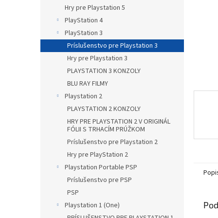
Hry pre Playstation 5
PlayStation 4
PlayStation 3
Príslušenstvo pre Playstation 3
Hry pre Playstation 3
PLAYSTATION 3 KONZOLY
BLU RAY FILMY
Playstation 2
PLAYSTATION 2 KONZOLY
HRY PRE PLAYSTATION 2 V ORIGINÁL
FÓLII S TRHACÍM PRÚŽKOM
Príslušenstvo pre Playstation 2
Hry pre PlayStation 2
Playstation Portable PSP
Popi
Príslušenstvo pre PSP
PSP
Pod
Playstation 1 (One)