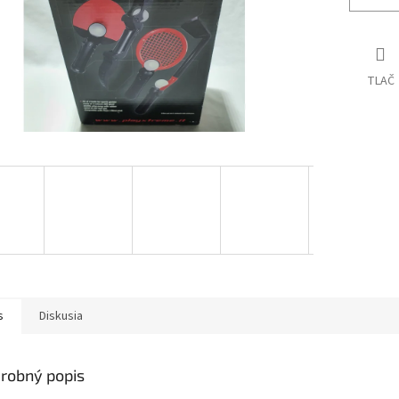
TLAČ
s
Diskusia
robný popis