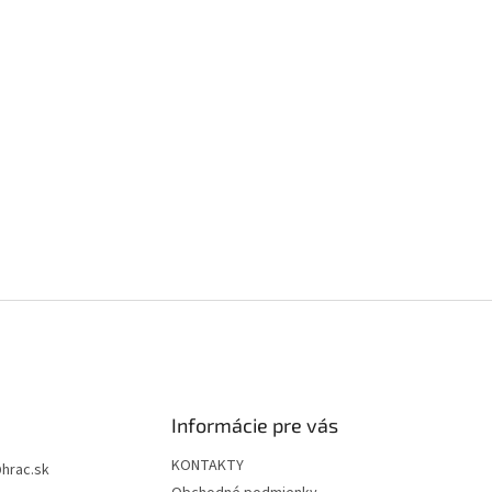
Informácie pre vás
KONTAKTY
@
hrac.sk