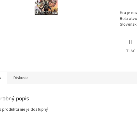
Hra je no
Bola otvo
Slovensk
TLAČ
s
Diskusia
robný popis
s produktu nie je dostupný