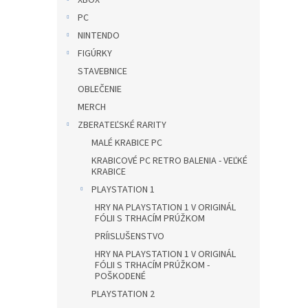
XBOX
PC
NINTENDO
FIGÚRKY
STAVEBNICE
OBLEČENIE
MERCH
ZBERATEĽSKÉ RARITY
MALÉ KRABICE PC
KRABICOVÉ PC RETRO BALENIA - VEĽKÉ
KRABICE
PLAYSTATION 1
HRY NA PLAYSTATION 1 V ORIGINÁL
FÓLII S TRHACÍM PRÚŽKOM
PRÍISLUŠENSTVO
HRY NA PLAYSTATION 1 V ORIGINÁL
FÓLII S TRHACÍM PRÚŽKOM -
POŠKODENÉ
PLAYSTATION 2