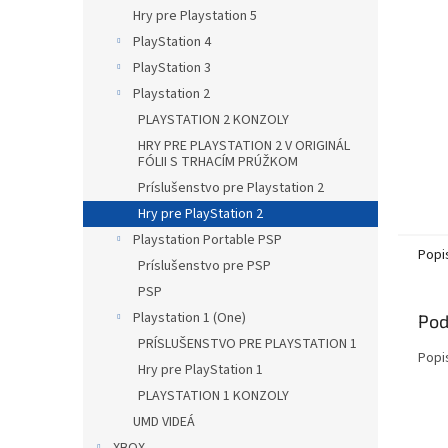
Hry pre Playstation 5
PlayStation 4
PlayStation 3
Playstation 2
PLAYSTATION 2 KONZOLY
HRY PRE PLAYSTATION 2 V ORIGINÁL
FÓLII S TRHACÍM PRÚŽKOM
Príslušenstvo pre Playstation 2
Hry pre PlayStation 2
Playstation Portable PSP
Popi
Príslušenstvo pre PSP
PSP
Playstation 1 (One)
Pod
PRÍSLUŠENSTVO PRE PLAYSTATION 1
Popi
Hry pre PlayStation 1
PLAYSTATION 1 KONZOLY
UMD VIDEÁ