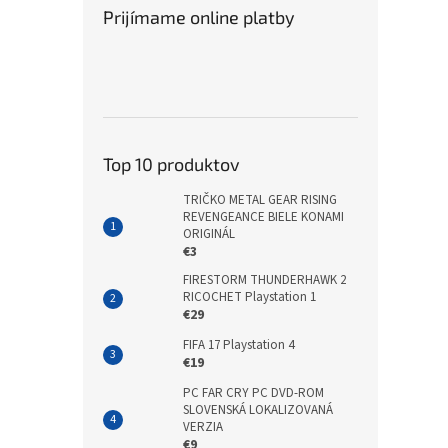
Prijímame online platby
Top 10 produktov
TRIČKO METAL GEAR RISING
REVENGEANCE BIELE KONAMI
ORIGINÁL
€3
FIRESTORM THUNDERHAWK 2
RICOCHET Playstation 1
€29
FIFA 17 Playstation 4
€19
PC FAR CRY PC DVD-ROM
SLOVENSKÁ LOKALIZOVANÁ
VERZIA
€9