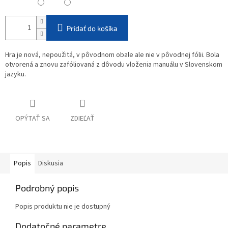
Pridať do košíka
Hra je nová, nepoužitá, v pôvodnom obale ale nie v pôvodnej fólii. Bola
otvorená a znovu zafóliovaná z dôvodu vloženia manuálu v Slovenskom
jazyku.
OPÝTAŤ SA
ZDIEĽAŤ
Popis
Diskusia
Podrobný popis
Popis produktu nie je dostupný
Dodatočné parametre