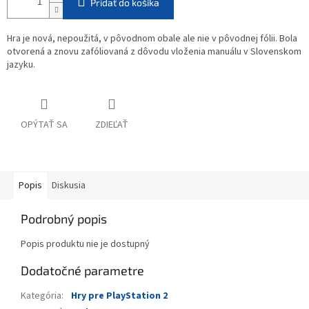
Pridať do košíka
Hra je nová, nepoužitá, v pôvodnom obale ale nie v pôvodnej fólii. Bola
otvorená a znovu zafóliovaná z dôvodu vloženia manuálu v Slovenskom
jazyku.
OPÝTAŤ SA
ZDIEĽAŤ
Popis
Diskusia
Podrobný popis
Popis produktu nie je dostupný
Dodatočné parametre
Kategória
:
Hry pre PlayStation 2