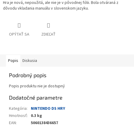
Hra je nová, nepoužitá, ale nie je v pôvodnej fólii. Bola otváraná z
dôvodu vkladania manuálu v slovenskom jazyku.
OPÝTAŤ SA
ZDIEĽAŤ
Popis
Diskusia
Podrobný popis
Popis produktu nie je dostupný
Dodatočné parametre
Kategória
:
NINTENDO DS HRY
Hmotnosť
:
0.3 kg
EAN
:
5060138436657