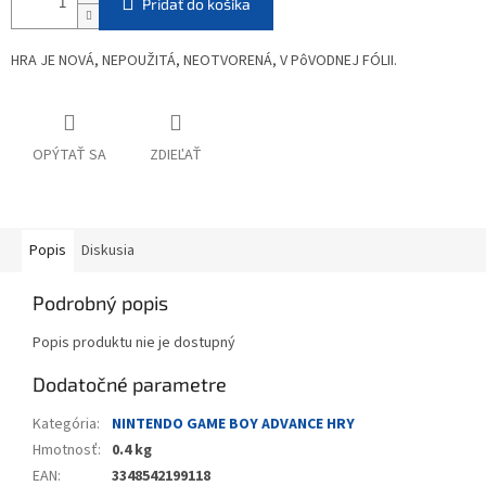
Pridať do košíka
HRA JE NOVÁ, NEPOUŽITÁ, NEOTVORENÁ, V PôVODNEJ FÓLII.
OPÝTAŤ SA
ZDIEĽAŤ
Popis
Diskusia
Podrobný popis
Popis produktu nie je dostupný
Dodatočné parametre
Kategória
:
NINTENDO GAME BOY ADVANCE HRY
Hmotnosť
:
0.4 kg
EAN
:
3348542199118