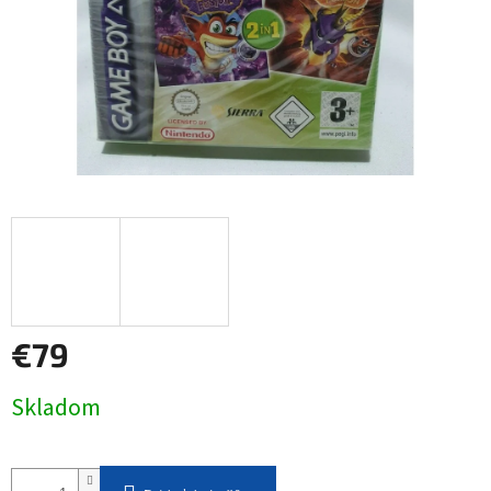
€79
Jednotková
Skladom
cena: