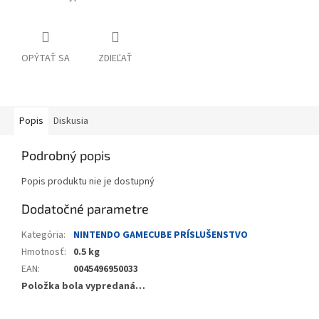
OPÝTAŤ SA
ZDIEĽAŤ
Popis
Diskusia
Podrobný popis
Popis produktu nie je dostupný
Dodatočné parametre
Kategória
:
NINTENDO GAMECUBE PRÍSLUŠENSTVO
Hmotnosť
:
0.5 kg
EAN
:
0045496950033
Položka bola vypredaná…