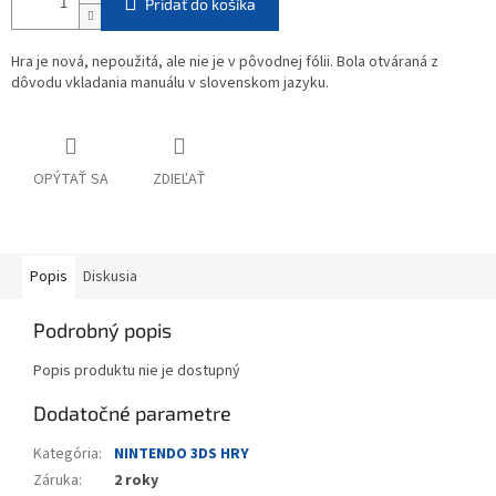
Pridať do košíka
Hra je nová, nepoužitá, ale nie je v pôvodnej fólii. Bola otváraná z
dôvodu vkladania manuálu v slovenskom jazyku.
OPÝTAŤ SA
ZDIEĽAŤ
Popis
Diskusia
Podrobný popis
Popis produktu nie je dostupný
Dodatočné parametre
Kategória
:
NINTENDO 3DS HRY
Záruka
:
2 roky