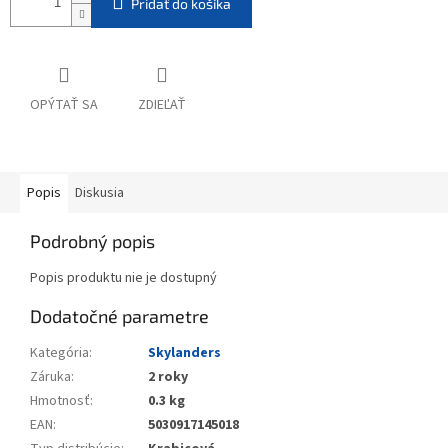
Pridať do košíka
OPÝTAŤ SA
ZDIEĽAŤ
Popis
Diskusia
Podrobný popis
Popis produktu nie je dostupný
Dodatočné parametre
Kategória
:
Skylanders
Záruka
:
2 roky
Hmotnosť
:
0.3 kg
EAN
:
5030917145018