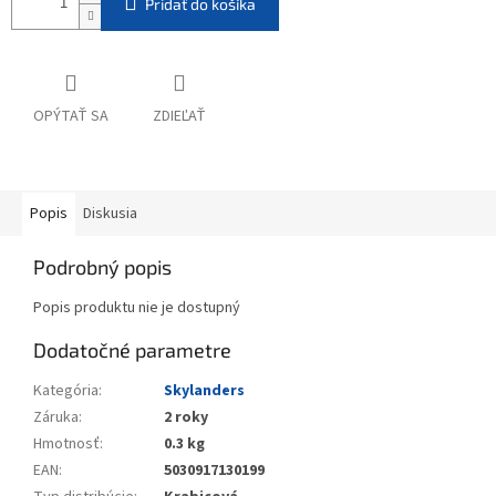
Pridať do košíka
OPÝTAŤ SA
ZDIEĽAŤ
Popis
Diskusia
Podrobný popis
Popis produktu nie je dostupný
Dodatočné parametre
Kategória
:
Skylanders
Záruka
:
2 roky
Hmotnosť
:
0.3 kg
EAN
:
5030917130199