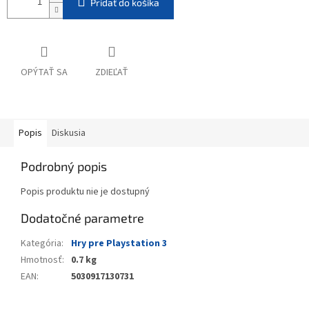
Pridať do košíka
OPÝTAŤ SA
ZDIEĽAŤ
Popis
Diskusia
Podrobný popis
Popis produktu nie je dostupný
Dodatočné parametre
Kategória
:
Hry pre Playstation 3
Hmotnosť
:
0.7 kg
EAN
:
5030917130731