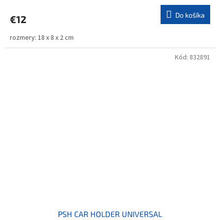
Do košíka
€12
rozmery: 18 x 8 x 2 cm
Kód:
832891
PSH CAR HOLDER UNIVERSAL