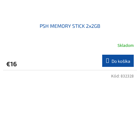
PSH MEMORY STICK 2x2GB
Skladom
Do košíka
€16
Kód:
832328