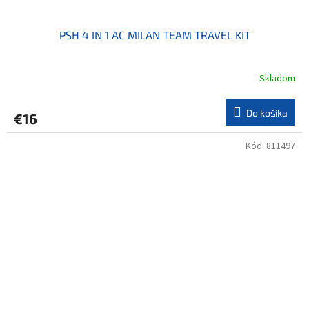
PSH 4 IN 1 AC MILAN TEAM TRAVEL KIT
Skladom
Do košíka
€16
Kód:
811497