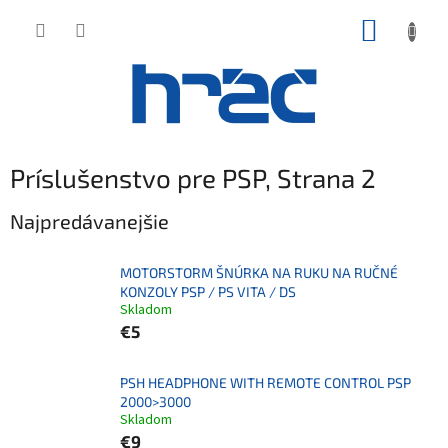
Prejsť
NÁKUP
na
obsah
KOŠÍK
Príslušenstvo pre PSP
, Strana 2
Najpredávanejšie
MOTORSTORM ŠNÚRKA NA RUKU NA RUČNÉ
KONZOLY PSP / PS VITA / DS
Skladom
€5
PSH HEADPHONE WITH REMOTE CONTROL PSP
2000>3000
Skladom
€9