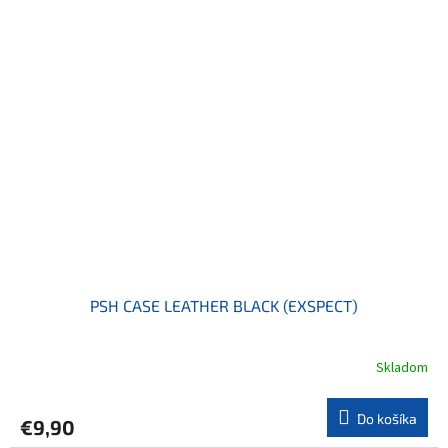
PSH CASE LEATHER BLACK (EXSPECT)
Skladom
Do košíka
€9,90