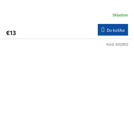
Skladom
Do košíka
€13
Kód:
802950