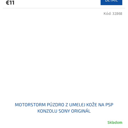
€11
Kód:
32868
MOTORSTORM PÚZDRO Z UMELEJ KOŽE NA PSP
KONZOLU SONY ORIGINÁL
Skladom