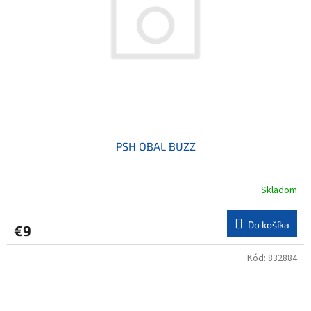
PSH OBAL BUZZ
Skladom
Do košíka
€9
Kód:
832884