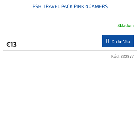
PSH TRAVEL PACK PINK 4GAMERS
Skladom
Do košíka
€13
Kód:
832877