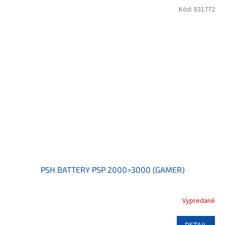
Kód:
831772
PSH BATTERY PSP 2000>3000 (GAMER)
Vypredané
DETAIL