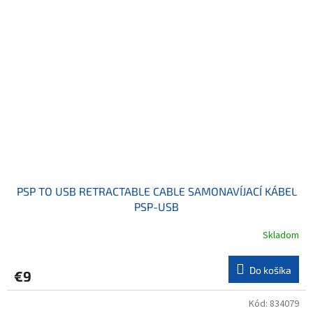
PSP TO USB RETRACTABLE CABLE SAMONAVÍJACÍ KÁBEL
PSP-USB
Skladom
Do košíka
€9
Kód:
834079