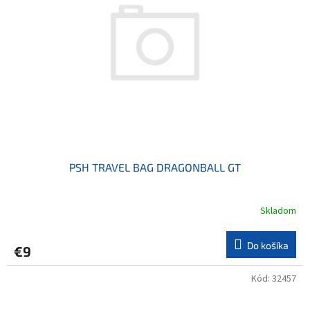
PSH TRAVEL BAG DRAGONBALL GT
Skladom
Do košíka
€9
Kód:
32457