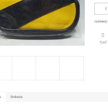
rozmery
TLAČ
s
Diskusia