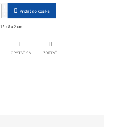
Pridať do košíka
:
18 x 8 x 2 cm
OPÝTAŤ SA
ZDIEĽAŤ