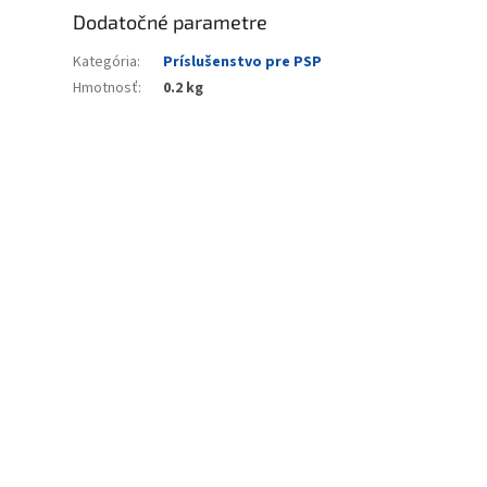
Dodatočné parametre
Kategória
:
Príslušenstvo pre PSP
Hmotnosť
:
0.2 kg