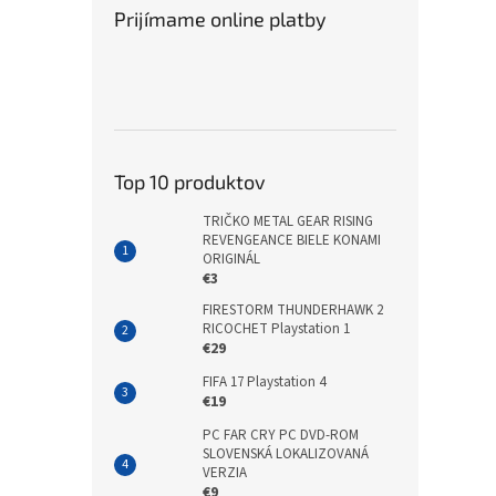
Prijímame online platby
Top 10 produktov
TRIČKO METAL GEAR RISING
REVENGEANCE BIELE KONAMI
ORIGINÁL
€3
FIRESTORM THUNDERHAWK 2
RICOCHET Playstation 1
€29
FIFA 17 Playstation 4
€19
PC FAR CRY PC DVD-ROM
SLOVENSKÁ LOKALIZOVANÁ
VERZIA
€9