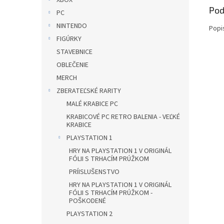
XBOX
Pod
PC
NINTENDO
Popi
FIGÚRKY
STAVEBNICE
OBLEČENIE
MERCH
ZBERATEĽSKÉ RARITY
MALÉ KRABICE PC
KRABICOVÉ PC RETRO BALENIA - VEĽKÉ
KRABICE
PLAYSTATION 1
HRY NA PLAYSTATION 1 V ORIGINÁL
FÓLII S TRHACÍM PRÚŽKOM
PRÍISLUŠENSTVO
HRY NA PLAYSTATION 1 V ORIGINÁL
FÓLII S TRHACÍM PRÚŽKOM -
POŠKODENÉ
PLAYSTATION 2