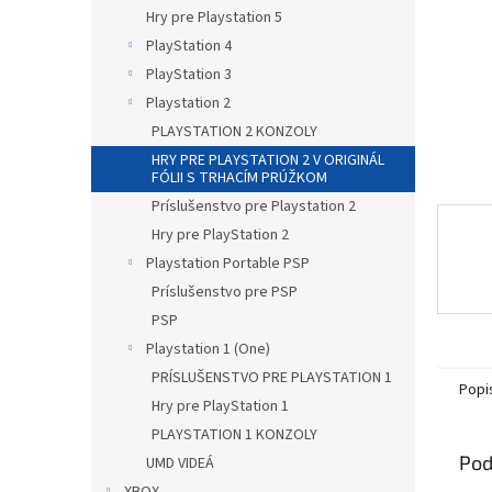
Hry pre Playstation 5
PlayStation 4
PlayStation 3
Playstation 2
PLAYSTATION 2 KONZOLY
HRY PRE PLAYSTATION 2 V ORIGINÁL
FÓLII S TRHACÍM PRÚŽKOM
Príslušenstvo pre Playstation 2
Hry pre PlayStation 2
Playstation Portable PSP
Príslušenstvo pre PSP
PSP
Playstation 1 (One)
PRÍSLUŠENSTVO PRE PLAYSTATION 1
Popi
Hry pre PlayStation 1
PLAYSTATION 1 KONZOLY
Pod
UMD VIDEÁ