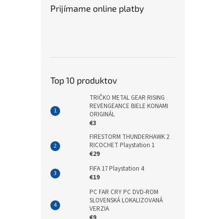
Prijímame online platby
Top 10 produktov
TRIČKO METAL GEAR RISING
REVENGEANCE BIELE KONAMI
ORIGINÁL
€3
FIRESTORM THUNDERHAWK 2
RICOCHET Playstation 1
€29
FIFA 17 Playstation 4
€19
PC FAR CRY PC DVD-ROM
SLOVENSKÁ LOKALIZOVANÁ
VERZIA
€9