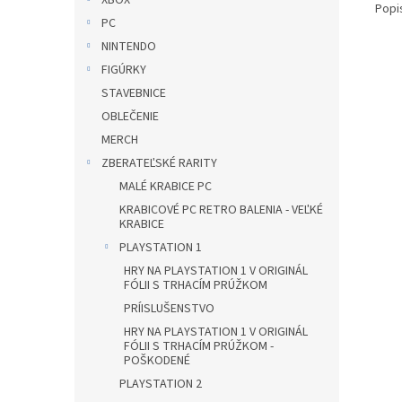
XBOX
Popi
PC
NINTENDO
FIGÚRKY
STAVEBNICE
OBLEČENIE
MERCH
ZBERATEĽSKÉ RARITY
MALÉ KRABICE PC
KRABICOVÉ PC RETRO BALENIA - VEĽKÉ
KRABICE
PLAYSTATION 1
HRY NA PLAYSTATION 1 V ORIGINÁL
FÓLII S TRHACÍM PRÚŽKOM
PRÍISLUŠENSTVO
HRY NA PLAYSTATION 1 V ORIGINÁL
FÓLII S TRHACÍM PRÚŽKOM -
POŠKODENÉ
PLAYSTATION 2