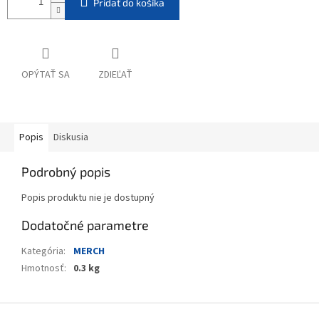
Pridať do košíka
OPÝTAŤ SA
ZDIEĽAŤ
Popis
Diskusia
Podrobný popis
Popis produktu nie je dostupný
Dodatočné parametre
Kategória
:
MERCH
Hmotnosť
:
0.3 kg
Z