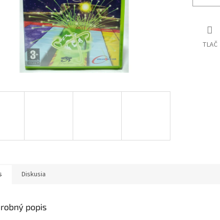
TLAČ
s
Diskusia
robný popis