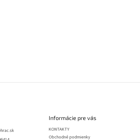
Informácie pre vás
KONTAKTY
@
hrac.sk
Obchodné podmienky
96414