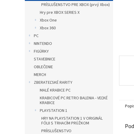
PRÍSLUŠENSTVO PRE XBOX (prvý Xbox)
Hry pre XBOX SERIES X
Xbox One
Xbox 360
PC
NINTENDO
FIGÚRKY
STAVEBNICE
OBLEČENIE
MERCH
ZBERATEĽSKÉ RARITY
MALÉ KRABICE PC
KRABICOVÉ PC RETRO BALENIA - VEĽKÉ
KRABICE
Popi
PLAYSTATION 1
HRY NA PLAYSTATION 1 V ORIGINÁL
FÓLII S TRHACÍM PRÚŽKOM
Pod
PRÍISLUŠENSTVO