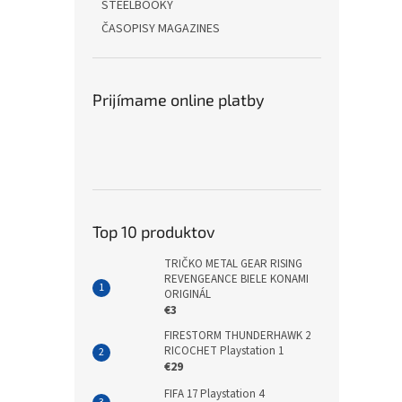
STEELBOOKY
ČASOPISY MAGAZINES
Prijímame online platby
Top 10 produktov
TRIČKO METAL GEAR RISING
REVENGEANCE BIELE KONAMI
ORIGINÁL
€3
FIRESTORM THUNDERHAWK 2
RICOCHET Playstation 1
€29
FIFA 17 Playstation 4