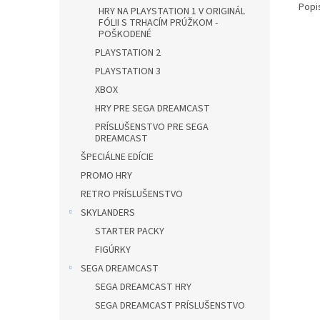
Popi
HRY NA PLAYSTATION 1 V ORIGINÁL
FÓLII S TRHACÍM PRÚŽKOM -
POŠKODENÉ
PLAYSTATION 2
PLAYSTATION 3
XBOX
HRY PRE SEGA DREAMCAST
PRÍSLUŠENSTVO PRE SEGA
DREAMCAST
ŠPECIÁLNE EDÍCIE
PROMO HRY
RETRO PRÍSLUŠENSTVO
SKYLANDERS
STARTER PACKY
FIGÚRKY
SEGA DREAMCAST
SEGA DREAMCAST HRY
SEGA DREAMCAST PRÍSLUŠENSTVO