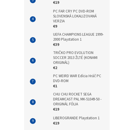
€19
PC FAR CRY PC DVD-ROM
SLOVENSKÁ LOKALIZOVANÁ
VERZIA
€9
UEFA CHAMPIONS LEAGUE 1999-
2000 Playstation 1
€39
TRIČKO PRO EVOLUTION
SOCCER 2013 ŽLTÉ (KONAMI
ORIGINÁL)
€2
PC WEIRD WAR Edícia Hráč PC
DVD-ROM
€1
CHU CHU ROCKET SEGA
DREAMCAST PAL MK-51049-50 -
ORIGINÁL FÓLIA
€19
LIBEROGRANDE Playstation 1
€19