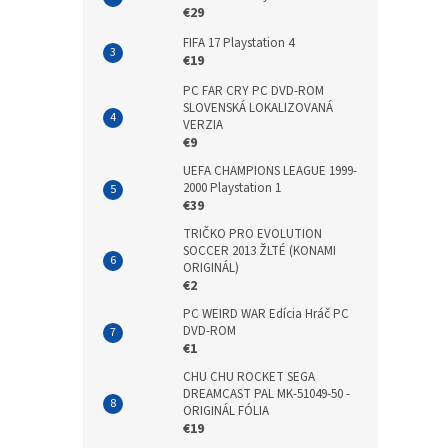
€29
FIFA 17 Playstation 4
€19
PC FAR CRY PC DVD-ROM
SLOVENSKÁ LOKALIZOVANÁ
VERZIA
€9
UEFA CHAMPIONS LEAGUE 1999-
2000 Playstation 1
€39
TRIČKO PRO EVOLUTION
SOCCER 2013 ŽLTÉ (KONAMI
ORIGINÁL)
€2
PC WEIRD WAR Edícia Hráč PC
DVD-ROM
€1
CHU CHU ROCKET SEGA
DREAMCAST PAL MK-51049-50 -
ORIGINÁL FÓLIA
€19