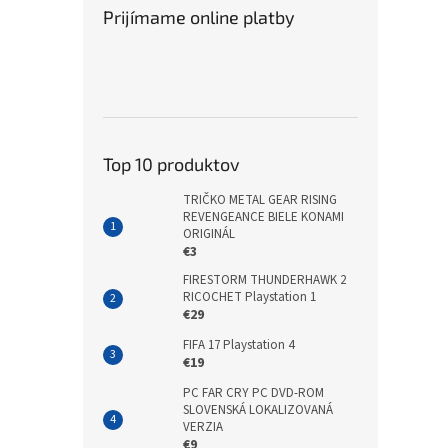
Prijímame online platby
Top 10 produktov
TRIČKO METAL GEAR RISING
REVENGEANCE BIELE KONAMI
ORIGINÁL
€3
FIRESTORM THUNDERHAWK 2
RICOCHET Playstation 1
€29
FIFA 17 Playstation 4
€19
PC FAR CRY PC DVD-ROM
SLOVENSKÁ LOKALIZOVANÁ
VERZIA
€9