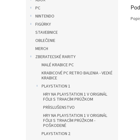
XBOX
Pod
PC
NINTENDO
Popi
FIGÚRKY
STAVEBNICE
OBLEČENIE
MERCH
ZBERATEĽSKÉ RARITY
MALÉ KRABICE PC
KRABICOVÉ PC RETRO BALENIA - VEĽKÉ
KRABICE
PLAYSTATION 1
HRY NA PLAYSTATION 1 V ORIGINÁL
FÓLII S TRHACÍM PRÚŽKOM
PRÍISLUŠENSTVO
HRY NA PLAYSTATION 1 V ORIGINÁL
FÓLII S TRHACÍM PRÚŽKOM -
POŠKODENÉ
PLAYSTATION 2