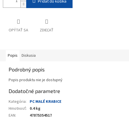
Pridať do košíka
OPÝTAŤ SA
ZDIEĽAŤ
Popis
Diskusia
Podrobný popis
Popis produktu nie je dostupný
Dodatočné parametre
Kategória
:
PC MALÉ KRABICE
Hmotnosť
:
0.4 kg
EAN
:
47875354517