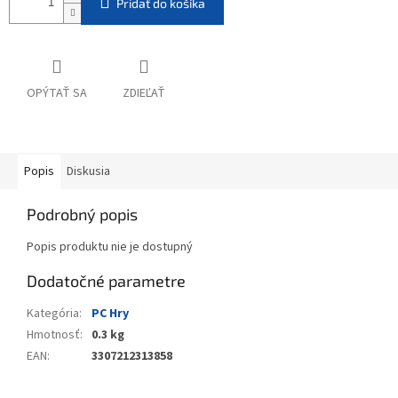
Pridať do košíka
OPÝTAŤ SA
ZDIEĽAŤ
Popis
Diskusia
Podrobný popis
Popis produktu nie je dostupný
Dodatočné parametre
Kategória
:
PC Hry
Hmotnosť
:
0.3 kg
EAN
:
3307212313858